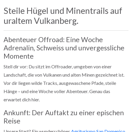
Steile Hügel und Minentrails auf
uraltem Vulkanberg.
Abenteuer Offroad: Eine Woche
Adrenalin, Schweiss und unvergessliche
Momente
Stell dir vor: Du sitzt im Offroader, umgeben von einer
Landschaft, die von Vulkanen und alten Minen gezeichnet ist.
Vor dir liegen wilde Tracks, ausgewaschene Pfade, steile
Hänge – und eine Woche voller Abenteuer. Genau das
erwartet dich hier.
Ankunft: Der Auftakt zu einer epischen
Reise
Unsere Start? Ein wunderschönes
Agriturismo San Domenico
,