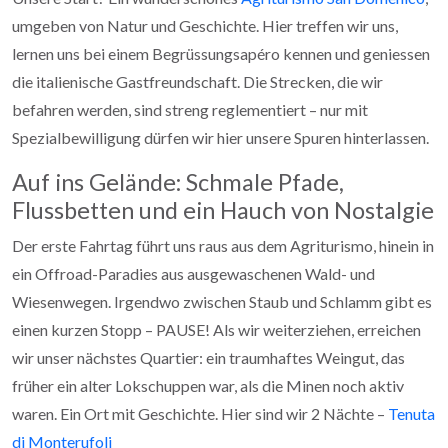
umgeben von Natur und Geschichte. Hier treffen wir uns,
lernen uns bei einem Begrüssungsapéro kennen und geniessen
die italienische Gastfreundschaft. Die Strecken, die wir
befahren werden, sind streng reglementiert – nur mit
Spezialbewilligung dürfen wir hier unsere Spuren hinterlassen.
Auf ins Gelände: Schmale Pfade,
Flussbetten und ein Hauch von Nostalgie
Der erste Fahrtag führt uns raus aus dem Agriturismo, hinein in
ein Offroad-Paradies aus ausgewaschenen Wald- und
Wiesenwegen. Irgendwo zwischen Staub und Schlamm gibt es
einen kurzen Stopp – PAUSE! Als wir weiterziehen, erreichen
wir unser nächstes Quartier: ein traumhaftes Weingut, das
früher ein alter Lokschuppen war, als die Minen noch aktiv
waren. Ein Ort mit Geschichte. Hier sind wir 2 Nächte –
Tenuta
di Monterufoli