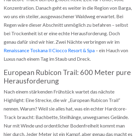
Konzentration. Danach geht es weiter in die Region von Barga,
wo uns ein steiler, ausgewaschener Waldweg erwartet. Bei
Regen wäre dieser Abschnitt unmöglich zu befahren – selbst
bei Trockenheit ist er eine echte Herausforderung. Doch
genau dafür sind wir hier. Zwei Nächte verbringen wir im
Renaissance Toskana Il Ciocco Resort & Spa
– ein Hauch von
Luxus nach einem Tag im Staub und Dreck.
European Rubicon Trail: 600 Meter pure
Herausforderung
Nach einem stärkenden Frühstück wartet das nächste
Highlight: Eine Strecke, die wir „European Rubicon Trail“
nennen. Warum? Weil sie alles hat, was ein echter Hardcore-
Track braucht: Bachbette, Steilhänge, unwegsames Gelände.
Nur mit Winde und ordentlicher Bodenfreiheit kommt man
hier durch. Jeder Meter ist ein Kampf, aber genau das macht es