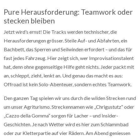
Pure Herausforderung: Teamwork oder
stecken bleiben
Jetzt wird’s ernst! Die Tracks werden technischer, die
Herausforderungen grösser. Steile Auf- und Abfahrten, ein
Bachbett, das Sperren und Seilwinden erfordert – und das für
fast jedes Fahrzeug. Hier zeigt sich, wer Improvisationstalent
hat, denn ohne gegenseitige Hilfe geht nichts. Jeder packt mit
an, schleppt, zieht, lenkt an. Und genau das macht es aus:
Offroad ist kein Solo-Abenteuer, sondern echtes Teamwork.
Den ganzen Tag spielen wir uns durch die wilden Strecken rund
um unser Agriturismo. Streckennamen wie „Chrigustutz“ oder
„Cazzo della Gomma“ sorgen für Lacher – und Insider-
Geschichten. Je nach Wetter wird es hier zum Schlammbad
oder zur Kletterpartie auf vier Rädern. Am Abend geniessen