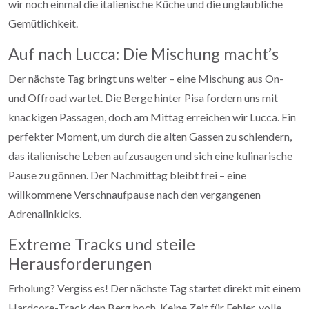
wir noch einmal die italienische Küche und die unglaubliche
Gemütlichkeit.
Auf nach Lucca: Die Mischung macht’s
Der nächste Tag bringt uns weiter – eine Mischung aus On-
und Offroad wartet. Die Berge hinter Pisa fordern uns mit
knackigen Passagen, doch am Mittag erreichen wir Lucca. Ein
perfekter Moment, um durch die alten Gassen zu schlendern,
das italienische Leben aufzusaugen und sich eine kulinarische
Pause zu gönnen. Der Nachmittag bleibt frei – eine
willkommene Verschnaufpause nach den vergangenen
Adrenalinkicks.
Extreme Tracks und steile
Herausforderungen
Erholung? Vergiss es! Der nächste Tag startet direkt mit einem
Hardcore-Track den Berg hoch. Keine Zeit für Fehler, volle