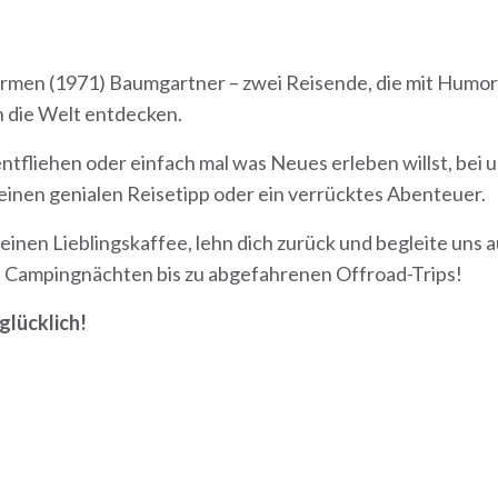
armen (1971) Baumgartner – zwei Reisende, die mit Humo
 die Welt entdecken.
ntfliehen oder einfach mal was Neues erleben willst, bei u
, einen genialen Reisetipp oder ein verrücktes Abenteuer.
deinen Lieblingskaffee, lehn dich zurück und begleite uns 
 Campingnächten bis zu abgefahrenen Offroad-Trips!
glücklich!