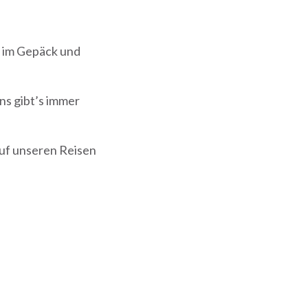
r im Gepäck und
ns gibt’s immer
auf unseren Reisen